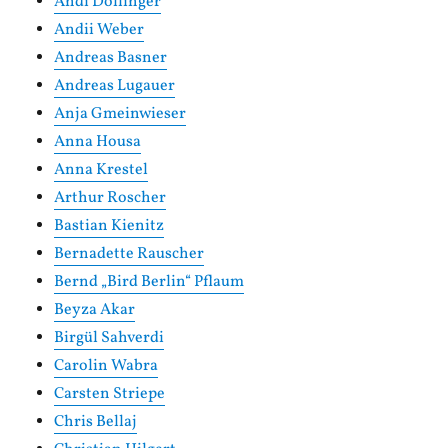
Andi Dollinger
Andii Weber
Andreas Basner
Andreas Lugauer
Anja Gmeinwieser
Anna Housa
Anna Krestel
Arthur Roscher
Bastian Kienitz
Bernadette Rauscher
Bernd „Bird Berlin“ Pflaum
Beyza Akar
Birgül Sahverdi
Carolin Wabra
Carsten Striepe
Chris Bellaj