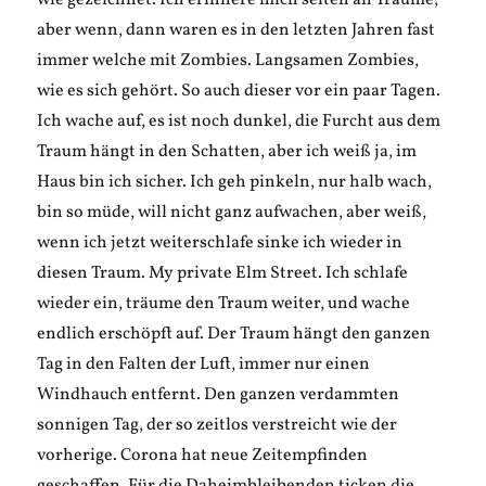
wie gezeichnet. Ich erinnere mich selten an Träume,
aber wenn, dann waren es in den letzten Jahren fast
immer welche mit Zombies. Langsamen Zombies,
wie es sich gehört. So auch dieser vor ein paar Tagen.
Ich wache auf, es ist noch dunkel, die Furcht aus dem
Traum hängt in den Schatten, aber ich weiß ja, im
Haus bin ich sicher. Ich geh pinkeln, nur halb wach,
bin so müde, will nicht ganz aufwachen, aber weiß,
wenn ich jetzt weiterschlafe sinke ich wieder in
diesen Traum. My private Elm Street. Ich schlafe
wieder ein, träume den Traum weiter, und wache
endlich erschöpft auf. Der Traum hängt den ganzen
Tag in den Falten der Luft, immer nur einen
Windhauch entfernt. Den ganzen verdammten
sonnigen Tag, der so zeitlos verstreicht wie der
vorherige. Corona hat neue Zeitempfinden