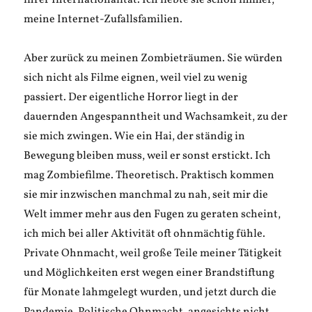
ihrer Internationalität. Ich liebte sie schon immer,
meine Internet-Zufallsfamilien.
Aber zurück zu meinen Zombieträumen. Sie würden
sich nicht als Filme eignen, weil viel zu wenig
passiert. Der eigentliche Horror liegt in der
dauernden Angespanntheit und Wachsamkeit, zu der
sie mich zwingen. Wie ein Hai, der ständig in
Bewegung bleiben muss, weil er sonst erstickt. Ich
mag Zombiefilme. Theoretisch. Praktisch kommen
sie mir inzwischen manchmal zu nah, seit mir die
Welt immer mehr aus den Fugen zu geraten scheint,
ich mich bei aller Aktivität oft ohnmächtig fühle.
Private Ohnmacht, weil große Teile meiner Tätigkeit
und Möglichkeiten erst wegen einer Brandstiftung
für Monate lahmgelegt wurden, und jetzt durch die