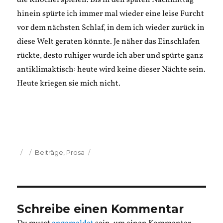
die Knöchel spielen. Bis in den späten Nachmittag
hinein spürte ich immer mal wieder eine leise Furcht
vor dem nächsten Schlaf, in dem ich wieder zurück in
diese Welt geraten könnte. Je näher das Einschlafen
rückte, desto ruhiger wurde ich aber und spürte ganz
antiklimaktisch: heute wird keine dieser Nächte sein.
Heute kriegen sie mich nicht.
Veröffentlicht
Kategorien
Beiträge
,
Prosa
am
Schreibe einen Kommentar