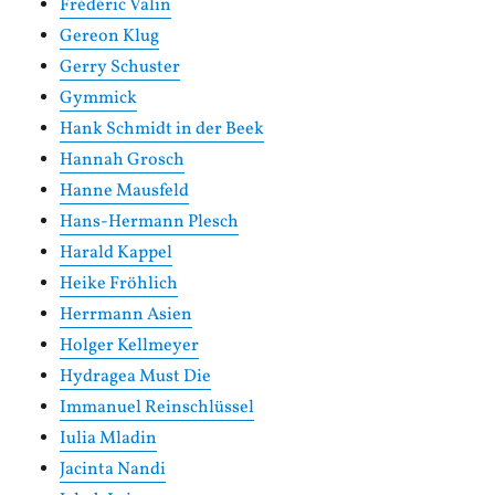
Frédéric Valin
Gereon Klug
Gerry Schuster
Gymmick
Hank Schmidt in der Beek
Hannah Grosch
Hanne Mausfeld
Hans-Hermann Plesch
Harald Kappel
Heike Fröhlich
Herrmann Asien
Holger Kellmeyer
Hydragea Must Die
Immanuel Reinschlüssel
Iulia Mladin
Jacinta Nandi