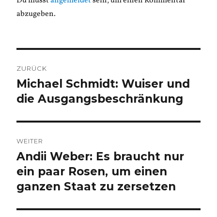
Du musst
angemeldet
sein, um einen Kommentar
abzugeben.
Beitragsnavigation
ZURÜCK
Michael Schmidt: Wuiser und
Vorheriger
Beitrag:
die Ausgangsbeschränkung
WEITER
Andii Weber: Es braucht nur
Nächster
Beitrag:
ein paar Rosen, um einen
ganzen Staat zu zersetzen