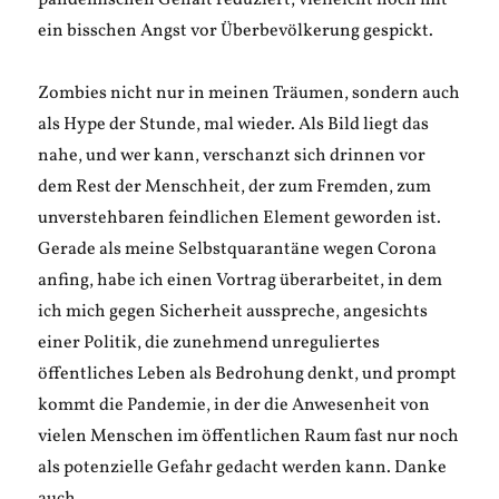
pandemischen Gehalt reduziert, vielleicht noch mit
ein bisschen Angst vor Überbevölkerung gespickt.
Zombies nicht nur in meinen Träumen, sondern auch
als Hype der Stunde, mal wieder. Als Bild liegt das
nahe, und wer kann, verschanzt sich drinnen vor
dem Rest der Menschheit, der zum Fremden, zum
unverstehbaren feindlichen Element geworden ist.
Gerade als meine Selbstquarantäne wegen Corona
anfing, habe ich einen Vortrag überarbeitet, in dem
ich mich gegen Sicherheit ausspreche, angesichts
einer Politik, die zunehmend unreguliertes
öffentliches Leben als Bedrohung denkt, und prompt
kommt die Pandemie, in der die Anwesenheit von
vielen Menschen im öffentlichen Raum fast nur noch
als potenzielle Gefahr gedacht werden kann. Danke