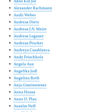
Akne Kid Joe
Alexander Rachmann
Andii Weber
Andreas Dietz
Andreas J.N. Meier
Andreas Lugauer
Andreas Prucker
Andreya Casablanca
Andy Frischholz
Angela Aux
Angelika Jodl
Angelina Roth
Anja Gmeinwieser
Anna Housa
Anne D. Plau
Anselm Neft