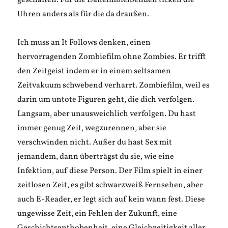
geschaffen. Für die Daheimbleibenden ticken die
Uhren anders als für die da draußen.
Ich muss an It Follows denken, einen
hervorragenden Zombiefilm ohne Zombies. Er trifft
den Zeitgeist indem er in einem seltsamen
Zeitvakuum schwebend verharrt. Zombiefilm, weil es
darin um untote Figuren geht, die dich verfolgen.
Langsam, aber unausweichlich verfolgen. Du hast
immer genug Zeit, wegzurennen, aber sie
verschwinden nicht. Außer du hast Sex mit
jemandem, dann überträgst du sie, wie eine
Infektion, auf diese Person. Der Film spielt in einer
zeitlosen Zeit, es gibt schwarzweiß Fernsehen, aber
auch E-Reader, er legt sich auf kein wann fest. Diese
ungewisse Zeit, ein Fehlen der Zukunft, eine