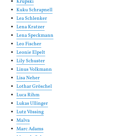
Krupski
Kuku Schrapnell
Lea Schlenker
Lena Kratzer
Lena Speckmann
Leo Fischer
Leonie Elpelt
Lily Schuster
Linus Volkmann
Lisa Neher
Lothar Gröschel
Luca Rihm
Lukas Ullinger
Lutz Vössing
Malva
Marc Adams