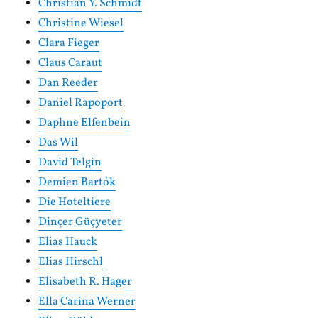
Christian Y. Schmidt
Christine Wiesel
Clara Fieger
Claus Caraut
Dan Reeder
Daniel Rapoport
Daphne Elfenbein
Das Wil
David Telgin
Demien Bartók
Die Hoteltiere
Dinçer Güçyeter
Elias Hauck
Elias Hirschl
Elisabeth R. Hager
Ella Carina Werner