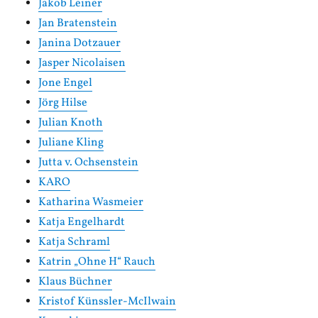
Jakob Leiner
Jan Bratenstein
Janina Dotzauer
Jasper Nicolaisen
Jone Engel
Jörg Hilse
Julian Knoth
Juliane Kling
Jutta v. Ochsenstein
KARO
Katharina Wasmeier
Katja Engelhardt
Katja Schraml
Katrin „Ohne H“ Rauch
Klaus Büchner
Kristof Künssler-McIlwain