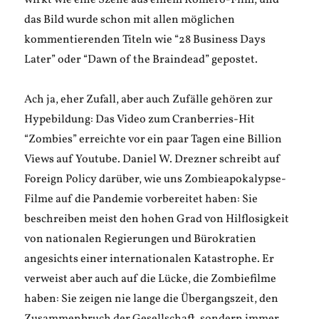
wirkt wie eine Szene aus einem Romero-Film, und
das Bild wurde schon mit allen möglichen
kommentierenden Titeln wie “28 Business Days
Later” oder “Dawn of the Braindead” gepostet.
Ach ja, eher Zufall, aber auch Zufälle gehören zur
Hypebildung: Das Video zum Cranberries-Hit
“Zombies” erreichte vor ein paar Tagen eine Billion
Views auf Youtube. Daniel W. Drezner schreibt auf
Foreign Policy darüber, wie uns Zombieapokalypse-
Filme auf die Pandemie vorbereitet haben: Sie
beschreiben meist den hohen Grad von Hilflosigkeit
von nationalen Regierungen und Bürokratien
angesichts einer internationalen Katastrophe. Er
verweist aber auch auf die Lücke, die Zombiefilme
haben: Sie zeigen nie lange die Übergangszeit, den