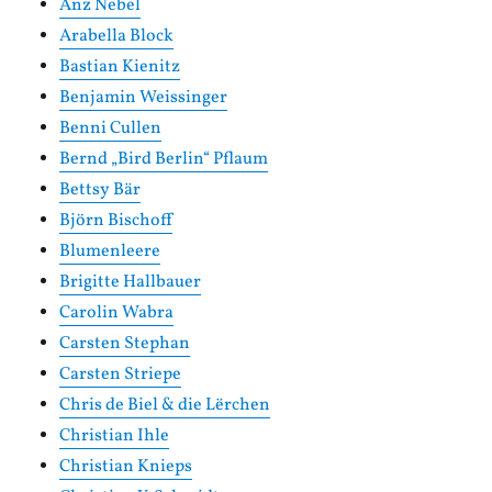
Anz Nebel
Arabella Block
Bastian Kienitz
Benjamin Weissinger
Benni Cullen
Bernd „Bird Berlin“ Pflaum
Bettsy Bär
Björn Bischoff
Blumenleere
Brigitte Hallbauer
Carolin Wabra
Carsten Stephan
Carsten Striepe
Chris de Biel & die Lërchen
Christian Ihle
Christian Knieps