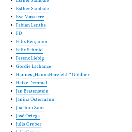
Esther Sambale
Esther Sambale
Eve Massacre
Fabian Lenthe
FD
Felix Benjamin
Felix Schmid
Ferenc Liebig
Gordie Lachance
Hannes „HannaHerzfehlt“ Göldner
Heike Demmel
Jan Bratenstein
Janina Ostermann
Joachim Zons
José Ortega
Julia Gruber